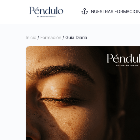
NUESTRAS FORMACIO
Inicio
/
Formación
/ Guía Diaria