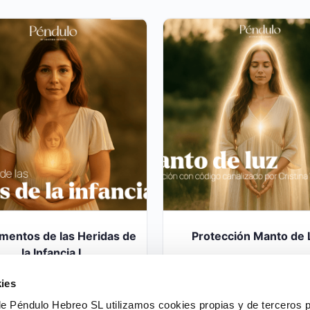
mentos de las Heridas de
Protección Manto de 
la Infancia I
45,00
€
190,00
€
ies
de Péndulo Hebreo SL utilizamos cookies propias y de terceros p