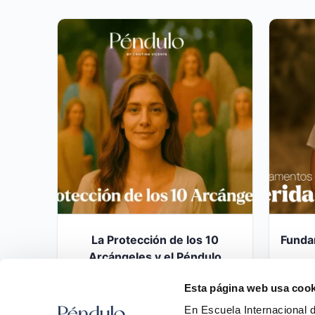
La Protección de los 10
Funda
Arcángeles y el Péndulo
Hebreo
Esta página web usa cook
124,00
€
En Escuela Internacional 